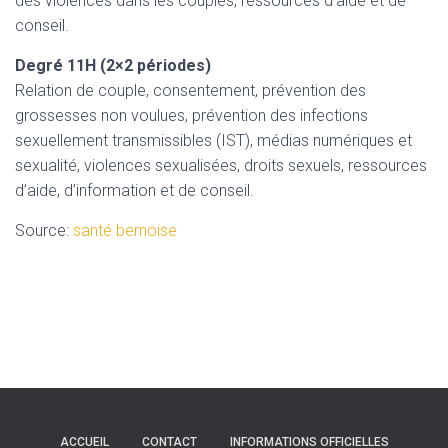
des violences dans les couples, ressources d’aide et de
conseil.
Degré 11H (2×2 périodes)
Relation de couple, consentement, prévention des
grossesses non voulues, prévention des infections
sexuellement transmissibles (IST), médias numériques et
sexualité, violences sexualisées, droits sexuels, ressources
d’aide, d’information et de conseil.
Source:
santé bernoise
ACCUEIL
CONTACT
INFORMATIONS OFFICIELLES