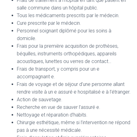
Frais de traitement à l’hôpital en tant que patient en
salle commune dans un hôpital public.
Tous les médicaments prescrits par le médecin.
Cure prescrite par le médecin.
Personnel soignant diplômé pour les soins à
domicile.
Frais pour la première acquisition de prothèses,
béquilles, instruments orthopédiques, appareils
acoustiques, lunettes ou verres de contact…
Frais de transport, y compris pour un·e
accompagnant·e.
Frais de voyage et de séjour d’une personne allant
rendre visite à un·e assuré·e hospitalisé·e à l’étranger.
Action de sauvetage.
Recherche en vue de sauver l’assuré·e.
Nettoyage et réparation d’habits.
Chirurgie esthétique, même si l’intervention ne répond
pas à une nécessité médicale.