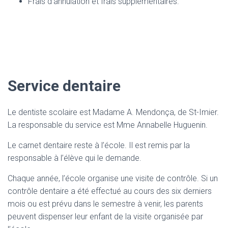
Frais d’annulation et frais supplémentaires.
Service dentaire
Le dentiste scolaire est Madame A. Mendonça, de St-Imier.
La responsable du service est Mme Annabelle Huguenin.
Le carnet dentaire reste à l’école. Il est remis par la
responsable à l’élève qui le demande.
Chaque année, l’école organise une visite de contrôle. Si un
contrôle dentaire a été effectué au cours des six derniers
mois ou est prévu dans le semestre à venir, les parents
peuvent dispenser leur enfant de la visite organisée par