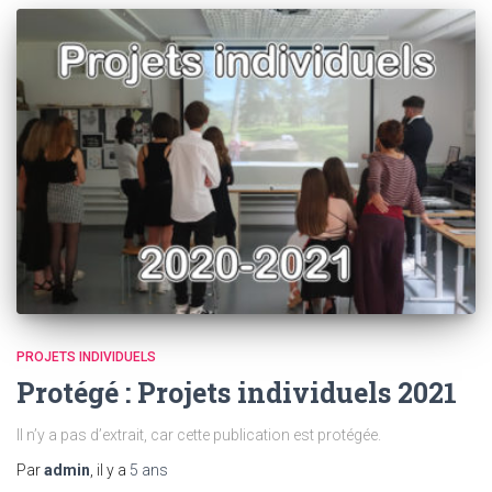
PROJETS INDIVIDUELS
Protégé : Projets individuels 2021
Il n’y a pas d’extrait, car cette publication est protégée.
Par
admin
, il y a
5 ans