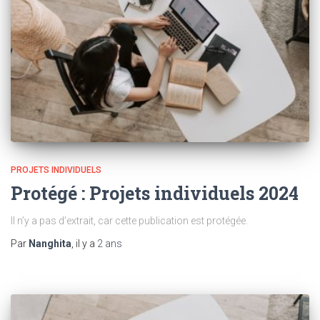
PROJETS INDIVIDUELS
Protégé : Projets individuels 2024
Il n’y a pas d’extrait, car cette publication est protégée.
Par
Nanghita
, il y a
2 ans