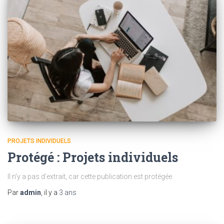
PROJETS INDIVIDUELS
Protégé : Projets individuels
Il n’y a pas d’extrait, car cette publication est protégée.
Par
admin
, il y a
3 ans