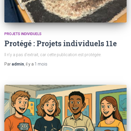
PROJETS INDIVIDUELS
Protégé : Projets individuels 11e
Il n’y a pas d’extrait, car cette publication est protégée.
Par
admin
, il y a
1 mois