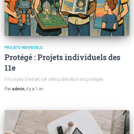
PROJETS INDIVIDUELS
Protégé : Projets individuels des
11e
Il n’y a pas d’extrait, car cette publication est protégée.
Par
admin
, il y a
1 an