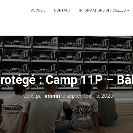
ACCUEIL
CONTACT
INFORMATIONS OFFICIELLES
rotégé : Camp 11P – Bâ
Publié par
admin
le
septembre 15, 2025