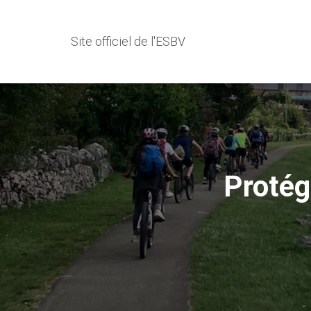
Site officiel de l'ESBV
Protég