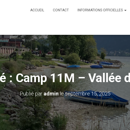
ACCUEIL
CONTACT
INFORMATIONS OFFICIELLES
é : Camp 11M – Vallée 
Publié par
admin
le
septembre 15, 2025