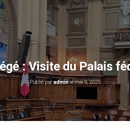
égé : Visite du Palais fé
Publié par
admin
le
mai 3, 2025