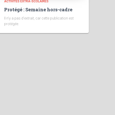
ACTIVITÉS EXTRA-SCOLAIRES
Protégé : Semaine hors-cadre
Il n’y a pas d’extrait, car cette publication est
protégée.