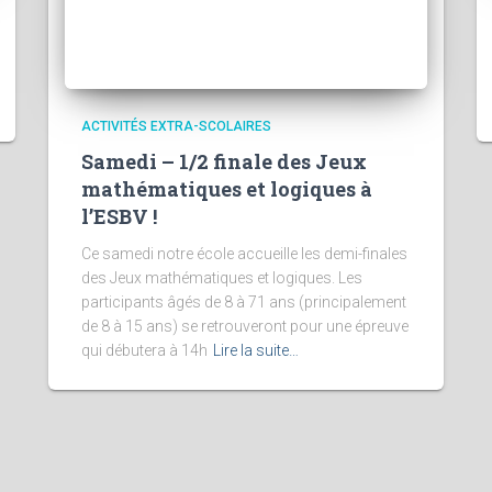
ACTIVITÉS EXTRA-SCOLAIRES
Samedi – 1/2 finale des Jeux
mathématiques et logiques à
l’ESBV !
Ce samedi notre école accueille les demi-finales
des Jeux mathématiques et logiques. Les
participants âgés de 8 à 71 ans (principalement
de 8 à 15 ans) se retrouveront pour une épreuve
qui débutera à 14h
Lire la suite…