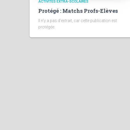
ACTIVITÉS EXTRA-SCOLAIRES
Protégé : Matchs Profs-Elèves
Il n’y a pas d’extrait, car cette publication est
protégée.