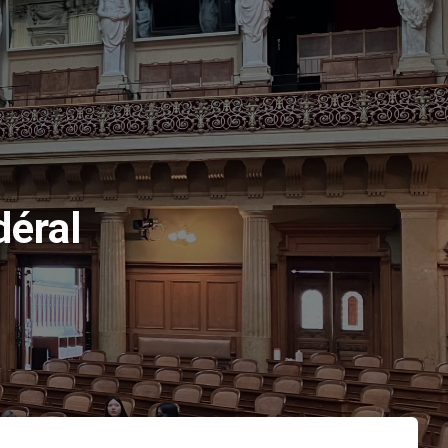
déral